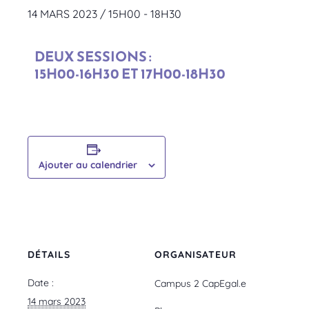
14 MARS 2023 / 15H00
-
18H30
DEUX SESSIONS :
15H00-16H30 ET 17H00-18H30
Ajouter au calendrier
DÉTAILS
ORGANISATEUR
Date :
Campus 2 CapEgal.e
14 mars 2023