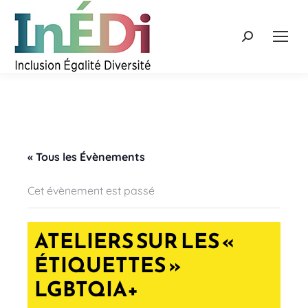
Recherche
:
« Tous les Évènements
Cet évènement est passé
ATELIERS SUR LES «
ÉTIQUETTES »
LGBTQIA+