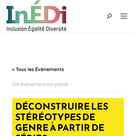
Recherche
:
« Tous les Évènements
Cet évènement est passé
DÉCONSTRUIRE LES
STÉRÉOTYPES DE
GENRE À PARTIR DE