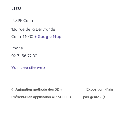
LIEU
INSPE Caen
186 rue de la Délivrande
Caen
,
14000
+ Google Map
Phone
02 31 56 77 00
Voir Lieu site web
Animation méthode des 5D +
Exposition «Fais
Présentation application APP-ELLES
pas genre»