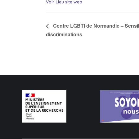
Voir Lieu site web
Centre LGBTI de Normandie – Sensib
discriminations