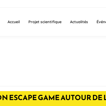
Accueil
Projet scientifique
Actualités
Évén
ION ESCAPE GAME AUTOUR DE