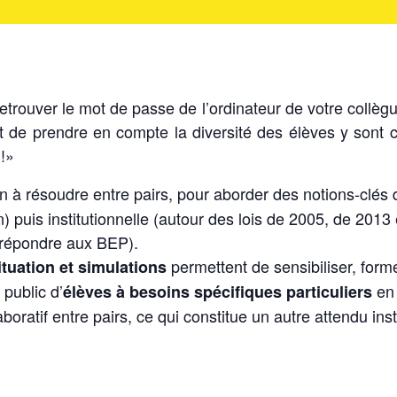
ouver le mot de passe de l’ordinateur de votre collègue 
 de prendre en compte la diversité des élèves y sont co
!»
à résoudre entre pairs, pour aborder des notions-clés d
on) puis institutionnelle (autour des lois de 2005, de 2013
 répondre aux BEP).
permettent de sensibiliser, forme
tuation et simulations
 public d’
en 
élèves à besoins spécifiques particuliers
laboratif entre pairs, ce qui constitue un autre attendu in