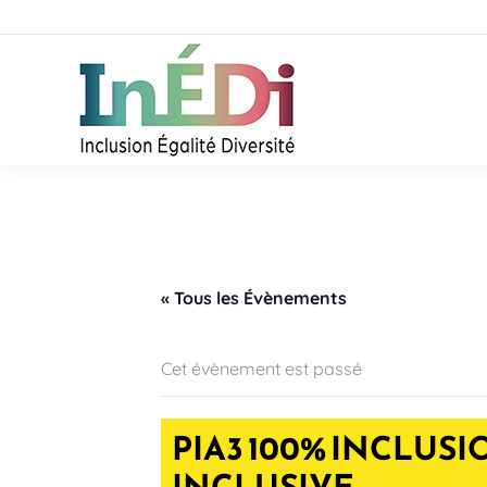
« Tous les Évènements
Cet évènement est passé
PIA3 100% INCLUS
INCLUSIVE