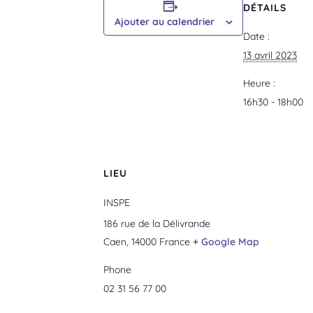
DÉTAILS
Ajouter au calendrier
Date :
13 avril 2023
Heure :
16h30 - 18h00
LIEU
INSPE
186 rue de la Délivrande
Caen
,
14000
France
+ Google Map
Phone
02 31 56 77 00