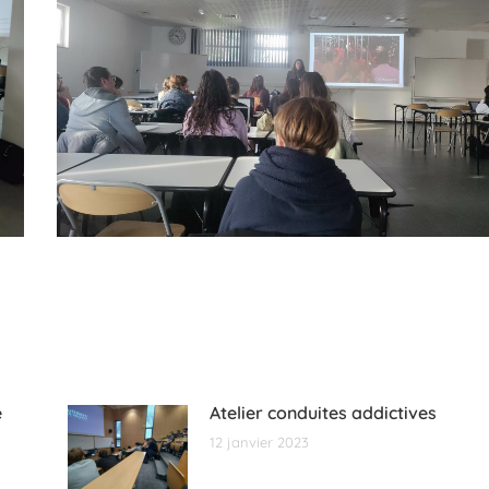
e
Atelier conduites addictives
12 janvier 2023