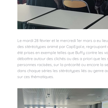
Le mardi 28 février et le mercredi 1er mars a eu lie
des stéréotypes animé par CapEgal.e, regroupant u
été prises en exemple telles que Buffy contre les
débattre autour des clichés ou des a priori que les 
personnes racisées, sur la précarité ou encore la se
dans chaque séries les stéréotypes liés au genre au 
sur ces thématiques.