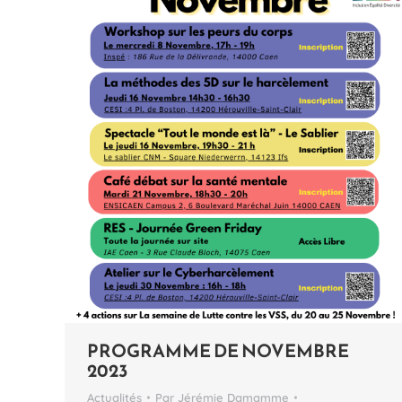
PROGRAMME DE NOVEMBRE
2023
Actualités
Par
Jérémie Damamme