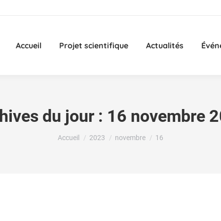
Accueil
Projet scientifique
Actualités
Évén
hives du jour :
16 novembre 
Vous êtes ici :
Accueil
2023
novembre
16