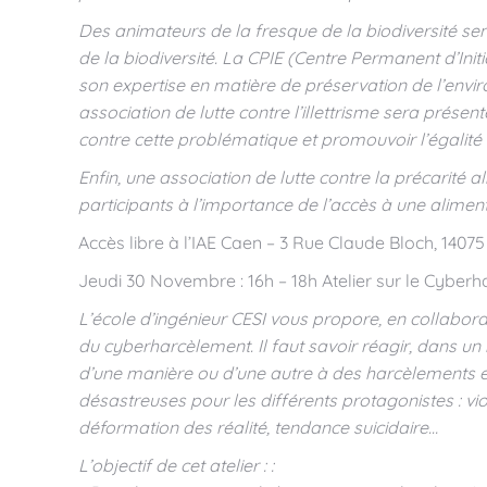
Des animateurs de la fresque de la biodiversité sens
de la biodiversité.
La CPIE (Centre Permanent d’Initi
son expertise en matière de préservation de l’envir
association de lutte contre l’illettrisme sera présen
contre cette problématique et promouvoir l’égalité
Enfin, une association de lutte contre la précarité 
participants à l’importance de l’accès à une aliment
Accès libre à l’IAE Caen – 3 Rue Claude Bloch, 1407
Jeudi 30 Novembre : 16h – 18h Atelier sur le Cyberh
L’école d’ingénieur CESI vous propore, en collabora
du cyberharcèlement. Il faut savoir réagir, dans un
d’une manière ou d’une autre à des harcèlements 
désastreuses pour les différents protagonistes : v
déformation des réalité, tendance suicidaire…
L’objectif de cet atelier : :