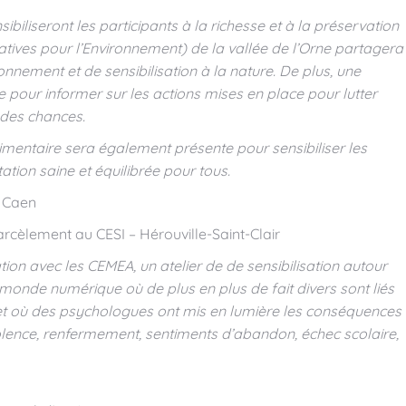
ibiliseront les participants à la richesse et à la préservation
atives pour l’Environnement) de la vallée de l’Orne partagera
onnement et de sensibilisation à la nature.
De plus, une
te pour informer sur les actions mises en place pour lutter
 des chances.
alimentaire sera également présente pour sensibiliser les
ation saine et équilibrée pour tous.
5 Caen
arcèlement au CESI – Hérouville-Saint-Clair
tion avec les CEMEA, un atelier de de sensibilisation autour
 monde numérique où de plus en plus de fait divers sont liés
et où des psychologues ont mis en lumière les conséquences
iolence, renfermement, sentiments d’abandon, échec scolaire,