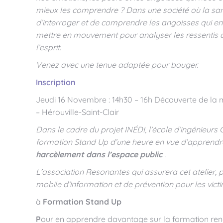
mieux les comprendre ? Dans une société où la santé
d’interroger et de comprendre les angoisses qui en
mettre en mouvement pour analyser les ressentis de
l’esprit.
Venez avec une tenue adaptée pour bouger.
Inscription
Jeudi 16 Novembre : 14h30 – 16h Découverte de la m
– Hérouville-Saint-Clair
Dans le cadre du projet INÉDI, l’école d’ingénieurs
formation Stand Up d’une heure en vue d’apprend
harcèlement dans l’espace public
.
L’association Resonantes qui assurera cet atelier, 
mobile d’information et de prévention pour les victi
à
Formation Stand Up
P
our en apprendre davantage sur la formation ren