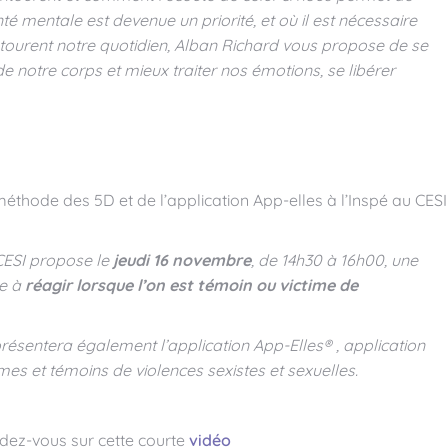
 mentale est devenue un priorité, et où il est nécessaire
tourent notre quotidien, Alban Richard vous propose de se
 notre corps et mieux traiter nos émotions, se libérer
éthode des 5D et de l’application App-elles à l’Inspé au CESI
 CESI propose le
jeudi 16 novembre
, de 14h30 à 16h00, une
re à
réagir lorsque l’on est témoin ou victime de
présentera également l’application App-Elles® , application
mes et témoins de violences sexistes et sexuelles.
dez-vous sur cette courte
vidéo