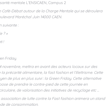
a santé mentale L’ENSICAEN, Campus 2
un Café-Débat autour de la Charge Mentale qui se déroulera
oulevard Maréchal Juin 14000 CAEN.
 suivante :
e ? »
i !
en Friday
24 novembre, mettra en avant des acteurs locaux sur des
la précarité alimentaire, la fast fashion et l’illettrisme. Cette
n de plus en plus suivi : la Green Friday. Cette alternative
se de prendre le contre-pied de cette journée en
ulaire, de valorisation des initiatives de recyclage etc …
e association de lutte contre la Fast fashion animera un stand
mode de consommation.