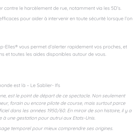
 contre le harcèlement de rue, notamment via les 5D’s.
ficaces pour aider à intervenir en toute sécurité lorsque l’on
p-Elles® vous permet d’alerter rapidement vos proches, et
ns et toutes les aides disponibles autour de vous.
onde est là – Le Sablier- Ifs
ne, est le point de départ de ce spectacle. Non seulement
heur, forain ou encore pilote de course, mais surtout parce
ciel dans les années 1950/60. En miroir de son histoire, il y a
e à une gestation pour autrui aux Etats-Unis.
paysage temporel pour mieux comprendre ses origines.