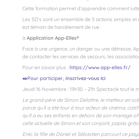
Cette formation permet d’apprendre comment lutter
Les 5D’s sont un ensemble de 5 actions simples et ef
est témoin de harcèlement de rue :
à
Application App-Elles®
Face à une urgence, un danger ou une détresse, Ap
de contacter les services de secours, les associatio
Pour en savoir plus :
https://www.app-elles.fr/
✒️Pour participer,
inscrivez-vous Ici
Jeudi 16 Novembre : 19h30 – 21h Spectacle tout le m
Le grand-père de Simon Delattre, le metteur en scè
parce qu’il a été tour à tour acteur de cinéma, catc
qu’il a eu ses enfants en dehors de son mariage offi
celle actuelle de Simon et son conjoint, papas grâc
Enki, la fille de Daniel et Sébastien parcourt ce 