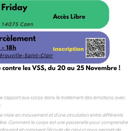
e rapport aux corps dans le traitement des émotions avec
é
ne mise en mouvement et d’une circulation entre différents
ir-dire. Comment le corps est une passerelle pour comprendre
entourent et comment l’écoute de celui-ci nous permet de