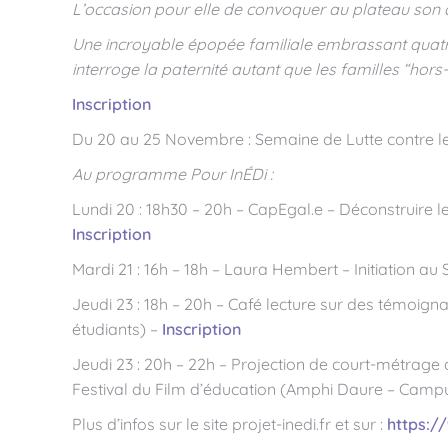
L’occasion pour elle de convoquer au plateau son a
Une incroyable épopée familiale embrassant quatre 
interroge la paternité autant que les familles “hors
Inscription
Du 20 au 25 Novembre : Semaine de Lutte contre les
Au programme Pour InÉDi :
Lundi 20 : 18h30 – 20h – CapEgal.e – Déconstruire 
Inscription
Mardi 21 : 16h – 18h – Laura Hembert – Initiation a
Jeudi 23 : 18h – 20h – Café lecture sur des témoig
étudiants) –
Inscription
Jeudi 23 : 20h – 22h – Projection de court-métrage 
Festival du Film d’éducation (Amphi Daure – Campu
Plus d’infos sur le site projet-inedi.fr et sur :
https:/