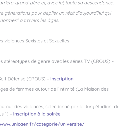
rrière-grand-père et, avec lui, toute sa descendance.
générations pour déplier un récit d’aujourd’hui qui
-normes” à travers les âges.
 violences Sexistes et Sexuelles
les stéréotypes de genre avec les séries TV (CROUS) –
u Self Défense (CROUS) –
Inscription
nages de femmes autour de l’intimité (La Maison des
autour des violences, sélectionné par le Jury étudiant du
s 1) –
Inscription à la soirée
/www.unicaen.fr/categorie/universite/