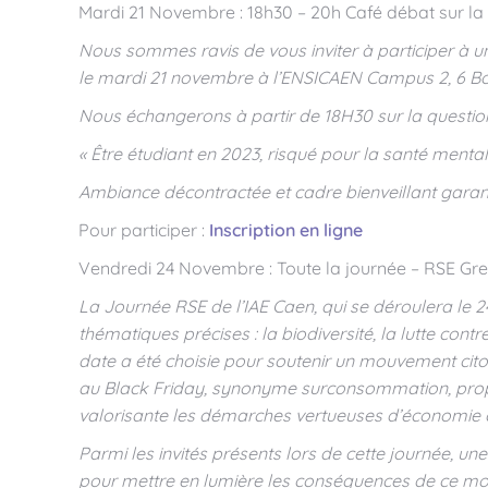
Mardi 21 Novembre : 18h30 – 20h Café débat sur l
Nous sommes ravis de vous inviter à participer à 
le mardi 21 novembre à l’ENSICAEN Campus 2, 6 B
Nous échangerons à partir de 18H30 sur la question
« Être étudiant en 2023, risqué pour la santé mental
Ambiance décontractée et cadre bienveillant garant
Pour participer :
Inscription en ligne
Vendredi 24 Novembre : Toute la journée – RSE Gre
La Journée RSE de l’IAE Caen, qui se déroulera le 
thématiques précises : la biodiversité, la lutte contre 
date a été choisie pour soutenir un mouvement citoye
au Black Friday, synonyme surconsommation, propo
valorisante les démarches vertueuses d’économie circ
Parmi les invités présents lors de cette journée, un
pour mettre en lumière les conséquences de ce 