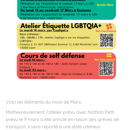
Voici les éléments du mois de Mars.
Malheureusement, l’atelier prévu avec Nathan Petit
prévu le 9 mars a été annulé en raison des grèves de
transport, il sera reporté à une date ultérieur.