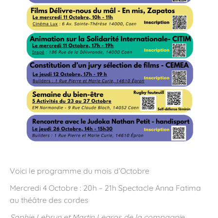
Voici le programme du mois d’Octobre
Mercredi 4 Octobre : 20h – 21h Spectacle Anna Fatima
au théâtre des cordes
Sophie Lebrun et Martin Legros de la compagnie