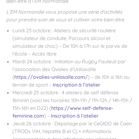
Bien-être à l’EM Normandie
L’EM Normandie vous propose
une série d’activités
pour prendre soin de vous et cultiver votre bien-être.
Lundi 23 octobre : Ateliers de sécurité routière
(simulateur de conduite, Parcours alcool et
simulateur de choc) – De 10h à 17h sur le parvis de
l’école – Accès libre
Mardi 24 octobre : Initiation au Rugby Fauteuil par
l’association des Ovalies d’Unilasalle
(
https://ovalies-unilasalle.com/
) – de 10h à 16h au
terrain de sport –
Inscription à l’atelier
Mercredi 25 octobre : 4 ateliers de self défense
féminin (voici les horaires 10h-11h / 11h-12h / 14h-15h /
15h-16h en D22) (
https://www.self-defense-
feminine.com
) –
Inscription à l’atelier
Jeudi 26 octobre : Dépistage par le CeGIDD de Caen
(TRODs VIH, hépatite B et C) + informations