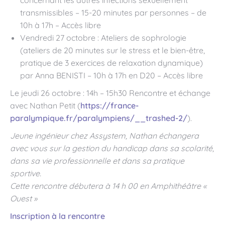
concernant les autres infections sexuellement
transmissibles – 15-20 minutes par personnes – de
10h à 17h – Accès libre
Vendredi 27 octobre : Ateliers de sophrologie
(ateliers de 20 minutes sur le stress et le bien-être,
pratique de 3 exercices de relaxation dynamique)
par Anna BENISTI – 10h à 17h en D20 – Accès libre
Le jeudi 26 octobre : 14h – 15h30 Rencontre et échange
avec Nathan Petit (
https://france-
paralympique.fr/paralympiens/__trashed-2/
).
Jeune ingénieur chez Assystem, Nathan échangera
avec vous sur la gestion du handicap dans sa scolarité,
dans sa vie professionnelle et dans sa pratique
sportive.
Cette rencontre débutera à 14 h 00 en Amphithéâtre «
Ouest »
Inscription à la rencontre