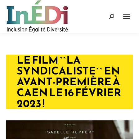
Recherche
:
LE FILM ``LA
SYNDICALISTE`` EN
AVANT-PREMIÈRE À
CAEN LE 16 FÉVRIER
2023 !