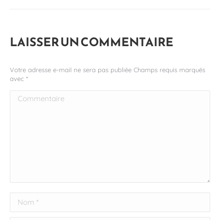
LAISSER UN COMMENTAIRE
Votre adresse e-mail ne sera pas publiée Champs requis marqués
avec
*
Commentaire
Nom *