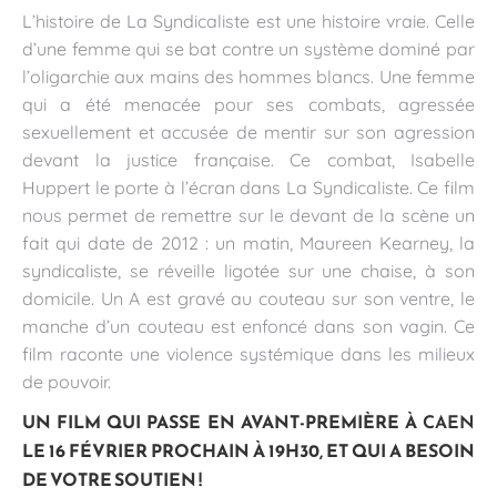
L’histoire de La Syndicaliste est une histoire vraie. Celle
d’une femme qui se bat contre un système dominé par
l’oligarchie aux mains des hommes blancs. Une femme
qui a été menacée pour ses combats, agressée
sexuellement et accusée de mentir sur son agression
devant la justice française. Ce combat, Isabelle
Huppert le porte à l’écran dans La Syndicaliste. Ce film
nous permet de remettre sur le devant de la scène un
fait qui date de 2012 : un matin, Maureen Kearney, la
syndicaliste, se réveille ligotée sur une chaise, à son
domicile. Un A est gravé au couteau sur son ventre, le
manche d’un couteau est enfoncé dans son vagin. Ce
film raconte une violence systémique dans les milieux
de pouvoir.
UN FILM QUI PASSE EN AVANT-PREMIÈRE À
CAEN
LE 16 FÉVRIER PROCHAIN À 19H30, ET QUI A BESOIN
DE VOTRE SOUTIEN !